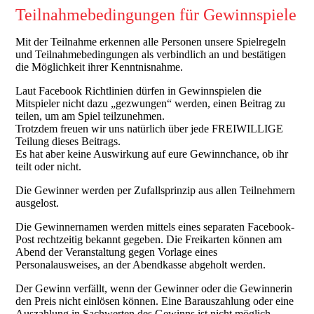
Teilnahmebedingungen für Gewinnspiele
Mit der Teilnahme erkennen alle Personen unsere Spielregeln
und Teilnahmebedingungen als verbindlich an und bestätigen
die Möglichkeit ihrer Kenntnisnahme.
Laut Facebook Richtlinien dürfen in Gewinnspielen die
Mitspieler nicht dazu „gezwungen“ werden, einen Beitrag zu
teilen, um am Spiel teilzunehmen.
Trotzdem freuen wir uns natürlich über jede FREIWILLIGE
Teilung dieses Beitrags.
Es hat aber keine Auswirkung auf eure Gewinnchance, ob ihr
teilt oder nicht.
Die Gewinner werden per Zufallsprinzip aus allen Teilnehmern
ausgelost.
Die Gewinnernamen werden mittels eines separaten Facebook-
Post rechtzeitig bekannt gegeben. Die Freikarten können am
Abend der Veranstaltung gegen Vorlage eines
Personalausweises, an der Abendkasse abgeholt werden.
Der Gewinn verfällt, wenn der Gewinner oder die Gewinnerin
den Preis nicht einlösen können. Eine Barauszahlung oder eine
Auszahlung in Sachwerten des Gewinns ist nicht möglich.