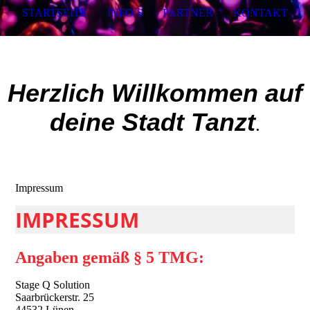
STARTSEITE
INFO`S
PARTNER
KONTAKT
Herzlich Willkommen auf
deine Stadt Tanzt
.
Impressum
IMPRESSUM
Angaben gemäß § 5 TMG:
Stage Q Solution
Saarbrückerstr. 25
44532 Lünen