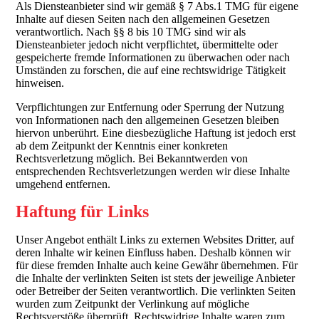
Als Diensteanbieter sind wir gemäß § 7 Abs.1 TMG für eigene
Inhalte auf diesen Seiten nach den allgemeinen Gesetzen
verantwortlich. Nach §§ 8 bis 10 TMG sind wir als
Diensteanbieter jedoch nicht verpflichtet, übermittelte oder
gespeicherte fremde Informationen zu überwachen oder nach
Umständen zu forschen, die auf eine rechtswidrige Tätigkeit
hinweisen.
Verpflichtungen zur Entfernung oder Sperrung der Nutzung
von Informationen nach den allgemeinen Gesetzen bleiben
hiervon unberührt. Eine diesbezügliche Haftung ist jedoch erst
ab dem Zeitpunkt der Kenntnis einer konkreten
Rechtsverletzung möglich. Bei Bekanntwerden von
entsprechenden Rechtsverletzungen werden wir diese Inhalte
umgehend entfernen.
Haftung für Links
Unser Angebot enthält Links zu externen Websites Dritter, auf
deren Inhalte wir keinen Einfluss haben. Deshalb können wir
für diese fremden Inhalte auch keine Gewähr übernehmen. Für
die Inhalte der verlinkten Seiten ist stets der jeweilige Anbieter
oder Betreiber der Seiten verantwortlich. Die verlinkten Seiten
wurden zum Zeitpunkt der Verlinkung auf mögliche
Rechtsverstöße überprüft. Rechtswidrige Inhalte waren zum